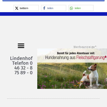
Alternative:
twittern
teilen
teilen
Werbeanzeige*:
Lindenhof
Telefon 0
46 32 - 8
75 89 - 0