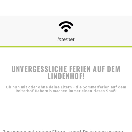
Internet
UNVERGESSLICHE FERIEN AUF DEM
LINDENHOF!
Ob nun mit oder ohne deine Eltern - die Sommerferien auf dem
Reiterhof Habernis machen immer einen riesen Spaß!
Zusammen mit deinen Eltern, kannst Du in einer unserer