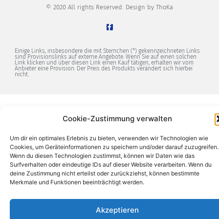
© 2020 All rights Reserved. Design by ThoKa
Einige Links, insbesondere die mit Sternchen (*) gekennzeichneten Links
sind Provisionslinks auf externe Angebote. Wenn Sie auf einen solchen
Link klicken und über diesen Link einen Kauf tätigen, erhalten wir vom
Anbieter eine Provision. Der Preis des Produkts verändert sich hierbei
nicht.
Cookie-Zustimmung verwalten
Um dir ein optimales Erlebnis zu bieten, verwenden wir Technologien wie
Cookies, um Geräteinformationen zu speichern und/oder darauf zuzugreifen.
Wenn du diesen Technologien zustimmst, können wir Daten wie das
Surfverhalten oder eindeutige IDs auf dieser Website verarbeiten. Wenn du
deine Zustimmung nicht erteilst oder zurückziehst, können bestimmte
Merkmale und Funktionen beeinträchtigt werden.
Akzeptieren