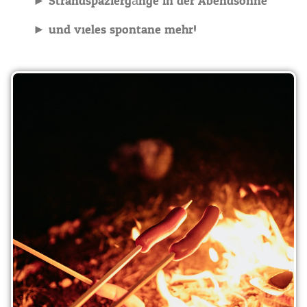
► Strandspaziergänge in der Abendsonne
► und vieles spontane mehr!