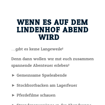
WENN ES AUF DEM
LINDENHOF ABEND
WIRD...
…gibt es keine Langeweile!
Denn dann wollen wir mit euch zusammen
spannende Abenteuer erleben!
► Gemeinsame Spieleabende
► Stockbrotbacken am Lagerfeuer
► Pferdefilme schauen